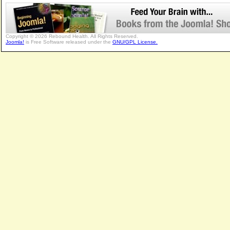
Copyright © 2026 Rebound Health. All Rights Reserved.
Joomla!
is Free Software released under the
GNU/GPL License.