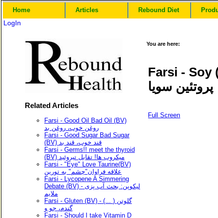
Home
Articles
Rebound Diet
Prod
LogIn
You are here:
Farsi - Soy (BV) ویا / پروتئین وی
پروتئین سویا
Related Articles
Full Screen
Farsi - Good Oil Bad Oil (BV)
روغن خوب، روغن بد
Farsi - Good Sugar Bad Sugar
(BV) قند خوب، قند بد
Farsi - Germs!! meet the thyroid
(BV) میکروب ها! تقابل تیروئید
Farsi - "Eye" Love Taurine(BV)
علاقه فراوان"چشم" به تورین
Farsi - Lycopene A Simmering
Debate (BV) - لیکوپن: بحث آب پزی
ملایم
Farsi - Gluten (BV) - (... گلوتن (
گندم، جو و
Farsi - Should I take Vitamin D